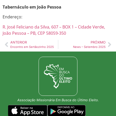
Tabernáculo em João Pessoa
Endereço:
R. José Feliciano da Silva, 607 – BOX 1 – Cidade Verde,
João Pessoa – PB, CEP 58059-350
ANTERIOR
PRÓXIMO
Encontro em Sertãozinho 2025
News – Setembro 2025
Associação Missionária Em Busca do Último Eleito.