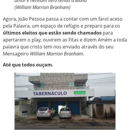
amor e nenhum livro senão a Bíblia”
(William Marrion Branham)
Agora, João Pessoa passa a contar com um farol aceso
pela Palavra, um espaço de refúgio e preparo para os
últimos eleitos que estão sendo chamados
para
apertarem o play, ouvirem as Fitas e dizem Amém a toda
palavra que cristo tem nos enviado através do seu
Mensageiro
William Marrion Branham
.
Até que todos ouçam.