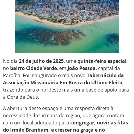
No dia
24 de julho de 2025
, uma
quinta-feira especial
no
bairro Cidade Verde
, em
João Pessoa
, capital da
Paraíba. Foi inaugurado o mais novo
Tabernáculo da
Associação Missionária Em Busca do Último Eleito
,
trazendo para o nordeste mais uma base de apoio para
a Obra de Deus.
A abertura deste espaço é uma resposta direta à
necessidade dos irmãos da região, que agora contam
com um local adequado para
congregar, ouvir as fitas
do Irmão Branham, e crescer na graça e no