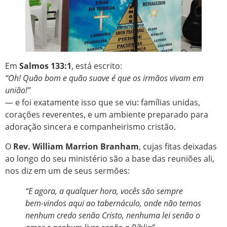
Em
Salmos 133:1
, está escrito:
“Oh! Quão bom e quão suave é que os irmãos vivam em
união!”
— e foi exatamente isso que se viu: famílias unidas,
corações reverentes, e um ambiente preparado para
adoração sincera e companheirismo cristão.
O
Rev. William Marrion Branham
, cujas fitas deixadas
ao longo do seu ministério são a base das reuniões ali,
nos diz em um de seus sermões:
“E agora, a qualquer hora, vocês são sempre
bem-vindos aqui ao tabernáculo, onde não temos
nenhum credo senão Cristo, nenhuma lei senão o