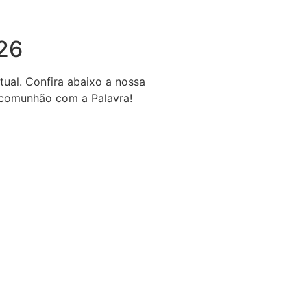
026
ual. Confira abaixo a nossa
e comunhão com a Palavra!