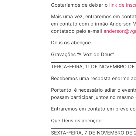
Gostaríamos de deixar o
link de insc
Mais uma vez, entraremos em contat
em contato com o irmão Anderson Vie
contatado pelo e-mail
anderson@vgr
Deus os abençoe.
Gravações “A Voz de Deus”
TERÇA-FEIRA, 11 DE NOVEMBRO DE
Recebemos uma resposta enorme a
Portanto, é necessário adiar o even
possam participar juntos no mesmo 
Entraremos em contato em breve co
Que Deus os abençoe.
SEXTA-FEIRA, 7 DE NOVEMBRO DE 