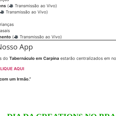
ens
(
Transmissão ao Vivo)
Transmissão ao Vivo)
rianças
asais
mento
(
Transmissão ao Vivo)
Nosso App
os do
Tabernáculo em Carpina
estarão centralizados em nos
LIQUE AQUI
 com um Irmão.”