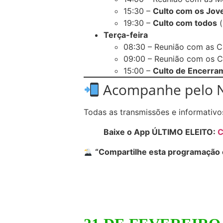
15:30 –
Culto com os Jov
19:30 –
Culto com todos
(
Terça-feira
08:30 – Reunião com as C
09:00 – Reunião com os C
15:00 –
Culto de Encerra
Acompanhe pelo 
Todas as transmissões e informativ
Baixe o App ÚLTIMO ELEITO:
C
“Compartilhe esta programação