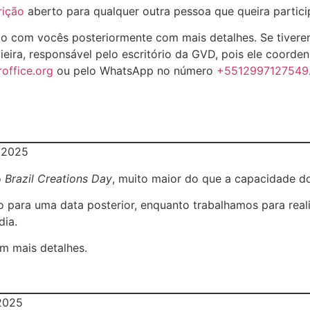
rição
aberto para qualquer outra pessoa que queira partici
o com vocês posteriormente com mais detalhes. Se tiverem
ira, responsável pelo escritório da GVD, pois ele coorden
office.org
ou pelo WhatsApp no número
+5512997127549
 2025
o
Brazil Creations Day
, muito maior do que a capacidade do
to para uma data posterior, enquanto trabalhamos para rea
dia.
m mais detalhes.
2025