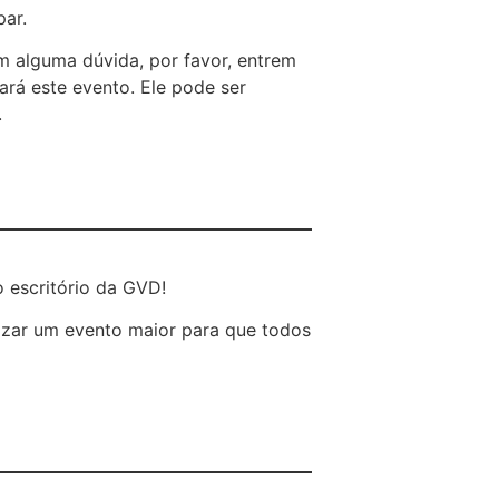
par.
 alguma dúvida, por favor, entrem
ará este evento. Ele pode ser
.
 escritório da GVD!
lizar um evento maior para que todos