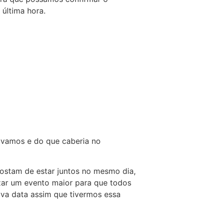
 última hora.
ávamos e do que caberia no
ostam de estar juntos no mesmo dia,
zar um evento maior para que todos
ova data assim que tivermos essa