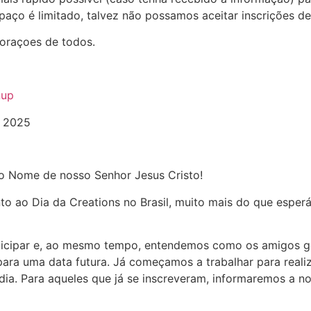
aço é limitado, talvez não possamos aceitar inscrições de
oraçoes de todos.
nup
 2025
o Nome de nosso Senhor Jesus Cristo!
 ao Dia da Creations no Brasil, muito mais do que esper
ticipar e, ao mesmo tempo, entendemos como os amigos g
ara uma data futura. Já começamos a trabalhar para reali
ia. Para aqueles que já se inscreveram, informaremos a n