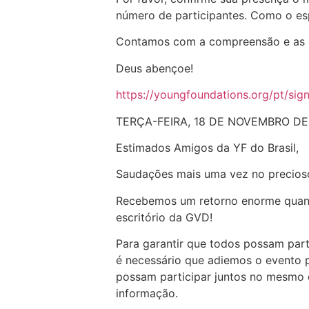
número de participantes. Como o esp
Contamos com a compreensão e as 
Deus abençoe!
https://youngfoundations.org/pt/sig
TERÇA-FEIRA, 18 DE NOVEMBRO DE
Estimados Amigos da YF do Brasil,
Saudações mais uma vez no precios
Recebemos um retorno enorme quanto
escritório da GVD!
Para garantir que todos possam par
é necessário que adiemos o evento p
possam participar juntos no mesmo d
informação.