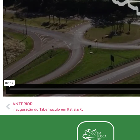
ANTERIOR
Inauguração do Tabernáculo em Itatiaia/RJ