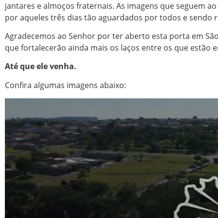
jantares e almoços fraternais. As imagens que seguem ao
por aqueles três dias tão aguardados por todos e sendo
Agradecemos ao Senhor por ter aberto esta porta em São 
que fortalecerão ainda mais os laços entre os que estão
Até que ele venha.
Confira algumas imagens abaixo: