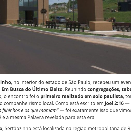
zinho
, no interior do estado de São Paulo, recebeu um even
 Em Busca do Último Eleito
. Reunindo
congregações, tab
, o encontro foi o
primeiro realizado em solo paulista
, t
do companheirismo local. Como está escrito em
Joel 2:16
—
 os filhinhos e os que mamam”
— foi exatamente isso que vimo
e a mesma Palavra revelada para esta era.
o
, Sertãozinho está localizada na região metropolitana de R