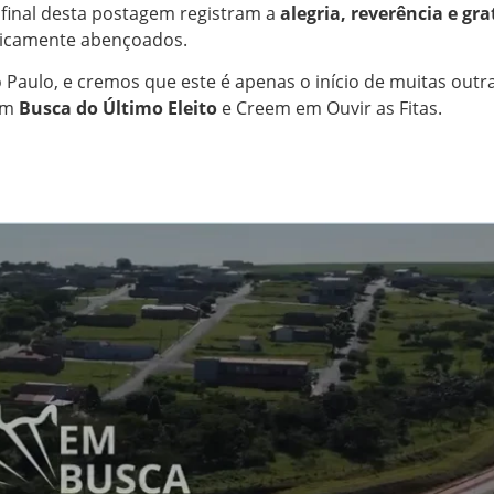
 final desta postagem registram a
alegria, reverência e gr
 ricamente abençoados.
Paulo, e cremos que este é apenas o início de muitas outr
 em
Busca do Último Eleito
e Creem em Ouvir as Fitas.