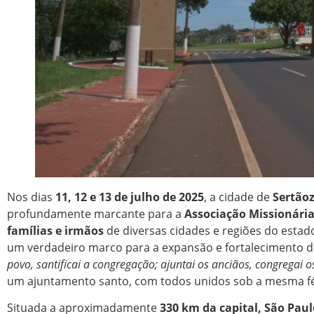
Nos dias
11, 12 e 13 de julho de 2025
, a cidade de
Sertão
profundamente marcante para a
Associação Missionária
famílias e irmãos
de diversas cidades e regiões do estado
um verdadeiro marco para a expansão e fortalecimento 
povo, santificai a congregação; ajuntai os anciãos, congregai
um ajuntamento santo, com todos unidos sob a mesma fé 
Situada a aproximadamente
330 km da capital, São Paul