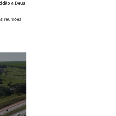
atidão a Deus
as reuniões