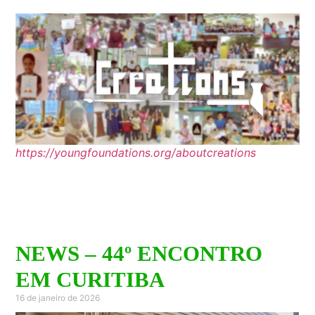
https://youngfoundations.org/aboutcreations
NEWS – 44º ENCONTRO
EM CURITIBA
16 de janeiro de 2026