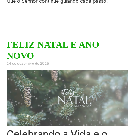
Que o Senhor continue guiando cada passo.
FELIZ NATAL E ANO
NOVO
24 de dezembro de 2025
Celebrando a Vida e o