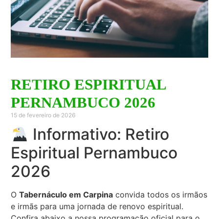
RETIRO ESPIRITUAL
PERNAMBUCO 2026
15 de fevereiro de 2026
Informativo: Retiro
Espiritual Pernambuco
2026
O
Tabernáculo em Carpina
convida todos os irmãos
e irmãs para uma jornada de renovo espiritual.
Confira abaixo a nossa programação oficial para o