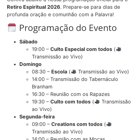
Retiro Espiritual 2026
. Prepare-se para dias de
profunda oração e comunhão com a Palavra!
Programação do Evento
Sábado
19:00 –
Culto Especial com todos
(
Transmissão ao Vivo)
Domingo
08:30 –
Escola
(
Transmissão ao Vivo)
14:00 – Transmissão do Tabernáculo
Branham
16:30 – Reunião com os Rapazes
19:30 –
Culto com todos
(
Transmissão
ao Vivo)
Segunda-feira
09:00 –
Creations com todos
(
Transmissão ao Vivo)
14:00 – Reunião com as Moças