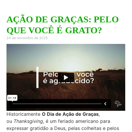
AÇÃO DE GRAÇAS: PELO
QUE VOCÊ É GRATO?
24 de novembro de 2025
Historicamente
O Dia de Ação de Graças
,
ou
Thanksgiving
, é um feriado americano para
expressar gratidão a Deus, pelas colheitas e pelos