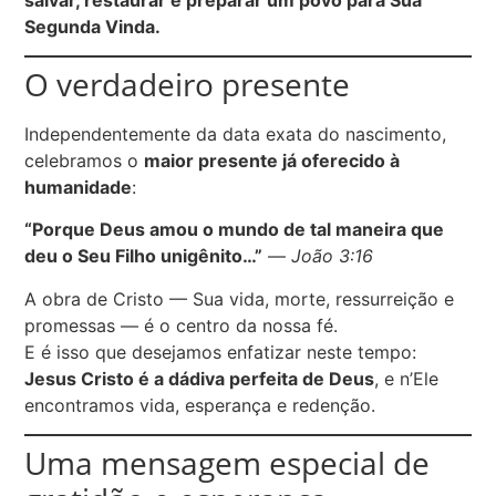
Segunda Vinda.
O verdadeiro presente
Independentemente da data exata do nascimento,
celebramos o
maior presente já oferecido à
humanidade
:
“Porque Deus amou o mundo de tal maneira que
deu o Seu Filho unigênito…”
—
João 3:16
A obra de Cristo — Sua vida, morte, ressurreição e
promessas — é o centro da nossa fé.
E é isso que desejamos enfatizar neste tempo:
Jesus Cristo é a dádiva perfeita de Deus
, e n’Ele
encontramos vida, esperança e redenção.
Uma mensagem especial de