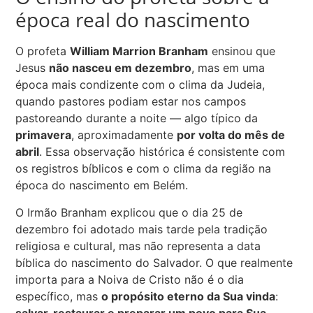
época real do nascimento
O profeta
William Marrion Branham
ensinou que
Jesus
não nasceu em dezembro
, mas em uma
época mais condizente com o clima da Judeia,
quando pastores podiam estar nos campos
pastoreando durante a noite — algo típico da
primavera
, aproximadamente
por volta do mês de
abril
. Essa observação histórica é consistente com
os registros bíblicos e com o clima da região na
época do nascimento em Belém.
O Irmão Branham explicou que o dia 25 de
dezembro foi adotado mais tarde pela tradição
religiosa e cultural, mas não representa a data
bíblica do nascimento do Salvador. O que realmente
importa para a Noiva de Cristo não é o dia
específico, mas
o propósito eterno da Sua vinda
:
salvar, restaurar e preparar um povo para Sua