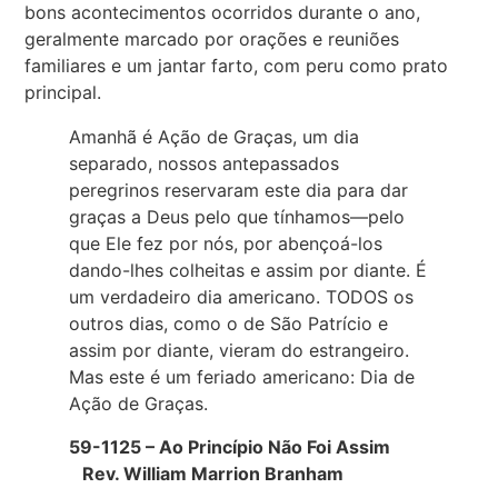
bons acontecimentos ocorridos durante o ano,
geralmente marcado por orações e reuniões
familiares e um jantar farto, com peru como prato
principal.
Amanhã é Ação de Graças, um dia
separado, nossos antepassados
peregrinos reservaram este dia para dar
graças a Deus pelo que tínhamos—pelo
que Ele fez por nós, por abençoá-los
dando-lhes colheitas e assim por diante. É
um verdadeiro dia americano. TODOS os
outros dias, como o de São Patrício e
assim por diante, vieram do estrangeiro.
Mas este é um feriado americano: Dia de
Ação de Graças.
59-1125 – Ao Princípio Não Foi Assim
Rev. William Marrion Branham