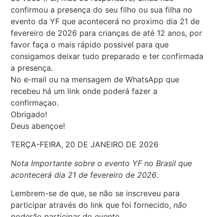
confirmou a presença do seu filho ou sua filha no
evento da YF que acontecerá no proximo dia 21 de
fevereiro de 2026 para crianças de até 12 anos, por
favor faça o mais rápido possivel para que
consigamos deixar tudo preparado e ter confirmada
a presença.
No e-mail ou na mensagem de WhatsApp que
recebeu há um link onde poderá fazer a
confirmaçao.
Obrigado!
Deus abençoe!
TERÇA-FEIRA, 20 DE JANEIRO DE 2026
Nota Importante sobre o evento YF no Brasil que
acontecerá dia 21 de fevereiro de 2026
.
Lembrem-se de que, se não se inscreveu para
participar através do link que foi fornecido,
não
poderão participar do evento
.