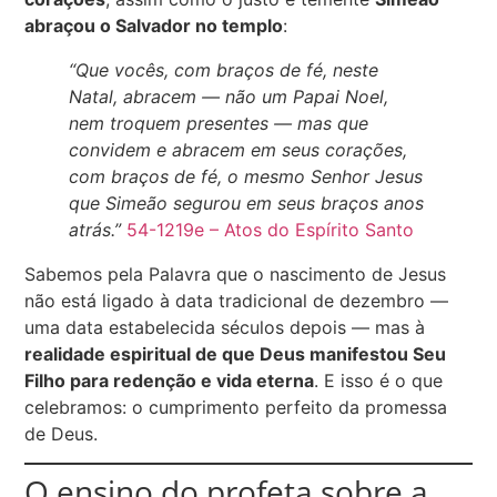
abraçou o Salvador no templo
:
“Que vocês, com braços de fé, neste
Natal, abracem — não um Papai Noel,
nem troquem presentes — mas que
convidem e abracem em seus corações,
com braços de fé, o mesmo Senhor Jesus
que Simeão segurou em seus braços anos
atrás.”
54-1219e – Atos do Espírito Santo
Sabemos pela Palavra que o nascimento de Jesus
não está ligado à data tradicional de dezembro —
uma data estabelecida séculos depois — mas à
realidade espiritual de que Deus manifestou Seu
Filho para redenção e vida eterna
. E isso é o que
celebramos: o cumprimento perfeito da promessa
de Deus.
O ensino do profeta sobre a