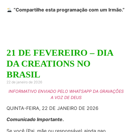
“Compartilhe esta programação com um Irmão.”
21 DE FEVEREIRO – DIA
DA CREATIONS NO
BRASIL
22 de janeiro de 2026
INFORMATIVO ENVIADO PELO WHATSAPP DA GRAVAÇÕES
A VOZ DE DEUS
QUINTA-FEIRA, 22 DE JANEIRO DE 2026
Comunicado Importante
.
Se você (Pai, mãe ou responsáve) ainda nao