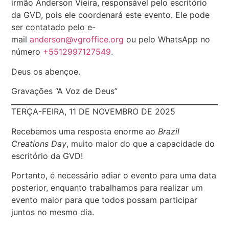
irmão Anderson Vieira, responsável pelo escritório
da GVD, pois ele coordenará este evento. Ele pode
ser contatado pelo e-
mail
anderson@vgroffice.org
ou pelo WhatsApp no
número
+5512997127549
.
Deus os abençoe.
Gravações “A Voz de Deus”
TERÇA-FEIRA, 11 DE NOVEMBRO DE 2025
Recebemos uma resposta enorme ao
Brazil
Creations Day
, muito maior do que a capacidade do
escritório da GVD!
Portanto, é necessário adiar o evento para uma data
posterior, enquanto trabalhamos para realizar um
evento maior para que todos possam participar
juntos no mesmo dia.