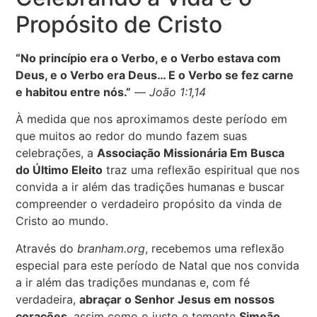
Propósito de Cristo
“No princípio era o Verbo, e o Verbo estava com
Deus, e o Verbo era Deus… E o Verbo se fez carne
e habitou entre nós.”
—
João 1:1,14
À medida que nos aproximamos deste período em
que muitos ao redor do mundo fazem suas
celebrações, a
Associação Missionária Em Busca
do Último Eleito
traz uma reflexão espiritual que nos
convida a ir além das tradições humanas e buscar
compreender o verdadeiro propósito da vinda de
Cristo ao mundo.
Através do
branham.org
, recebemos uma reflexão
especial para este período de Natal que nos convida
a ir além das tradições mundanas e, com fé
verdadeira,
abraçar o Senhor Jesus em nossos
corações
, assim como o justo e temente
Simeão