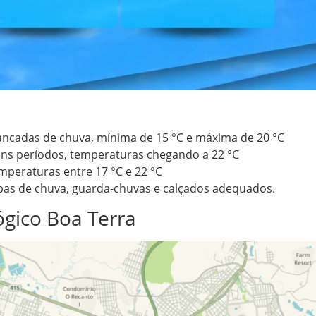
ancadas de chuva, mínima de 15 °C e máxima de 20 °C
ns períodos, temperaturas chegando a 22 °C
peraturas entre 17 °C e 22 °C
as de chuva, guarda-chuvas e calçados adequados.
ógico Boa Terra