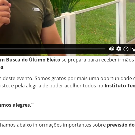
Em Busca do Último Eleito
se prepara para receber irmãos 
ba
.
 deste evento. Somos gratos por mais uma oportunidade 
isto, e pela alegria de poder acolher todos no
Instituto Te
amos alegres.”
ilhamos abaixo informações importantes sobre
previsão d