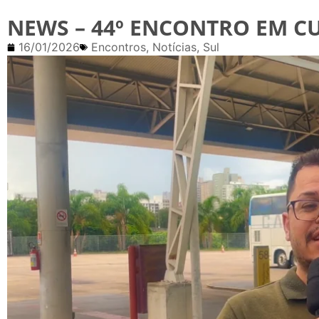
NEWS – 44º ENCONTRO EM CU
16/01/2026
Encontros
,
Notícias
,
Sul