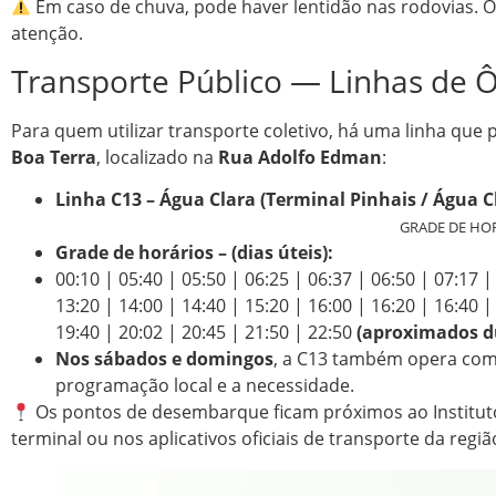
Em caso de chuva, pode haver lentidão nas rodovias. 
atenção.
Transporte Público — Linhas de 
Para quem utilizar transporte coletivo, há uma linha que 
Boa Terra
, localizado na
Rua Adolfo Edman
:
Linha C13 – Água Clara (Terminal Pinhais / Água Cl
GRADE DE HOR
Grade de horários – (dias úteis):
00:10 | 05:40 | 05:50 | 06:25 | 06:37 | 06:50 | 07:17 |
13:20 | 14:00 | 14:40 | 15:20 | 16:00 | 16:20 | 16:40 |
19:40 | 20:02 | 20:45 | 21:50 | 22:50
(aproximados du
Nos sábados e domingos
, a C13 também opera com 
programação local e a necessidade.
Os pontos de desembarque ficam próximos ao Institut
terminal ou nos aplicativos oficiais de transporte da regi