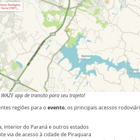
o WAZE app de transito para seu trajeto!
entes regiões para o
evento
, os principais acessos rodoviár
a, interior do Paraná e outros estados
te via de acesso à cidade de Piraquara