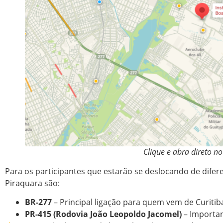
Clique e abra direto n
Para os participantes que estarão se deslocando de difer
Piraquara são:
BR-277
– Principal ligação para quem vem de Curitib
PR-415 (Rodovia João Leopoldo Jacomel)
– Importan