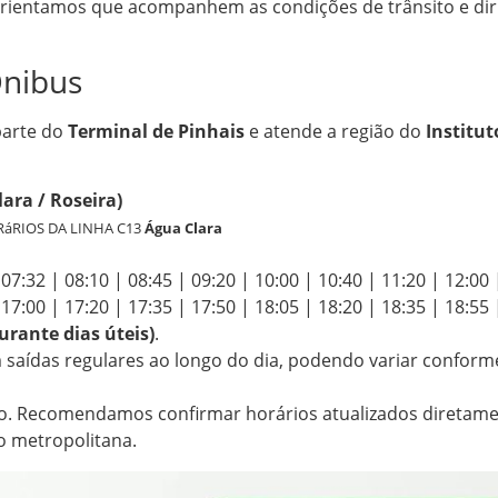
Orientamos que acompanhem as condições de trânsito e di
Ônibus
parte do
Terminal de Pinhais
e atende a região do
Institut
ara / Roseira)
áRIOS DA LINHA C13
Água Clara
 07:32 | 08:10 | 08:45 | 09:20 | 10:00 | 10:40 | 11:20 | 12:00 
 17:00 | 17:20 | 17:35 | 17:50 | 18:05 | 18:20 | 18:35 | 18:55 
rante dias úteis)
.
saídas regulares ao longo do dia, podendo variar conform
o. Recomendamos confirmar horários atualizados diretam
ão metropolitana.