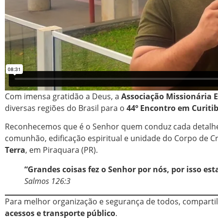
Com imensa gratidão a Deus, a
Associação Missionária 
diversas regiões do Brasil para o
44º Encontro em Curiti
Reconhecemos que é o Senhor quem conduz cada detalhe
comunhão, edificação espiritual e unidade do Corpo de Cr
Terra
, em Piraquara (PR).
“Grandes coisas fez o Senhor por nós, por isso est
Salmos 126:3
Para melhor organização e segurança de todos, compart
acessos e transporte público
.