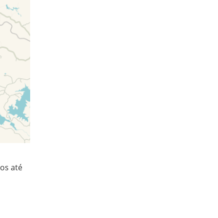
ios até