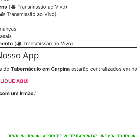
ens
(
Transmissão ao Vivo)
Transmissão ao Vivo)
rianças
asais
mento
(
Transmissão ao Vivo)
Nosso App
os do
Tabernáculo em Carpina
estarão centralizados em nos
LIQUE AQUI
 com um Irmão.”