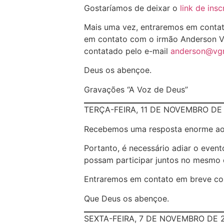
Gostaríamos de deixar o
link de insc
Mais uma vez, entraremos em contat
em contato com o irmão Anderson Vie
contatado pelo e-mail
anderson@vgr
Deus os abençoe.
Gravações “A Voz de Deus”
TERÇA-FEIRA, 11 DE NOVEMBRO DE
Recebemos uma resposta enorme a
Portanto, é necessário adiar o even
possam participar juntos no mesmo 
Entraremos em contato em breve co
Que Deus os abençoe.
SEXTA-FEIRA, 7 DE NOVEMBRO DE 