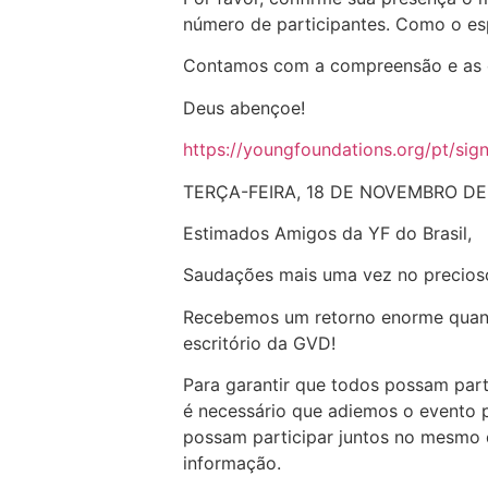
número de participantes. Como o esp
Contamos com a compreensão e as 
Deus abençoe!
https://youngfoundations.org/pt/sig
TERÇA-FEIRA, 18 DE NOVEMBRO DE
Estimados Amigos da YF do Brasil,
Saudações mais uma vez no precios
Recebemos um retorno enorme quanto
escritório da GVD!
Para garantir que todos possam par
é necessário que adiemos o evento p
possam participar juntos no mesmo d
informação.