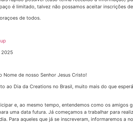
aço é limitado, talvez não possamos aceitar inscrições de
oraçoes de todos.
nup
 2025
o Nome de nosso Senhor Jesus Cristo!
 ao Dia da Creations no Brasil, muito mais do que esper
ticipar e, ao mesmo tempo, entendemos como os amigos g
ara uma data futura. Já começamos a trabalhar para reali
ia. Para aqueles que já se inscreveram, informaremos a n