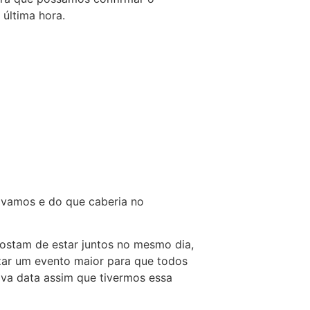
 última hora.
ávamos e do que caberia no
ostam de estar juntos no mesmo dia,
zar um evento maior para que todos
ova data assim que tivermos essa