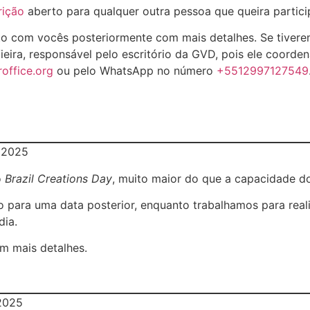
rição
aberto para qualquer outra pessoa que queira partici
o com vocês posteriormente com mais detalhes. Se tiverem
ira, responsável pelo escritório da GVD, pois ele coorden
office.org
ou pelo WhatsApp no número
+5512997127549
 2025
o
Brazil Creations Day
, muito maior do que a capacidade do
to para uma data posterior, enquanto trabalhamos para rea
dia.
m mais detalhes.
2025