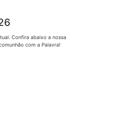
026
ual. Confira abaixo a nossa
e comunhão com a Palavra!