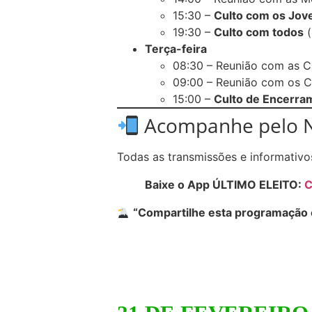
15:30 –
Culto com os Jov
19:30 –
Culto com todos
(
Terça-feira
08:30 – Reunião com as C
09:00 – Reunião com os C
15:00 –
Culto de Encerra
Acompanhe pelo 
Todas as transmissões e informativ
Baixe o App ÚLTIMO ELEITO:
C
“Compartilhe esta programação