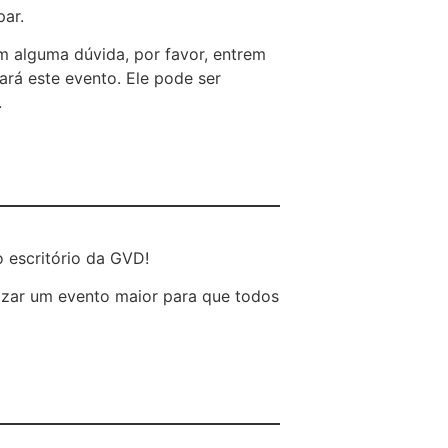
par.
 alguma dúvida, por favor, entrem
ará este evento. Ele pode ser
.
 escritório da GVD!
lizar um evento maior para que todos