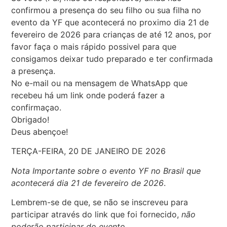
confirmou a presença do seu filho ou sua filha no
evento da YF que acontecerá no proximo dia 21 de
fevereiro de 2026 para crianças de até 12 anos, por
favor faça o mais rápido possivel para que
consigamos deixar tudo preparado e ter confirmada
a presença.
No e-mail ou na mensagem de WhatsApp que
recebeu há um link onde poderá fazer a
confirmaçao.
Obrigado!
Deus abençoe!
TERÇA-FEIRA, 20 DE JANEIRO DE 2026
Nota Importante sobre o evento YF no Brasil que
acontecerá dia 21 de fevereiro de 2026
.
Lembrem-se de que, se não se inscreveu para
participar através do link que foi fornecido,
não
poderão participar do evento
.