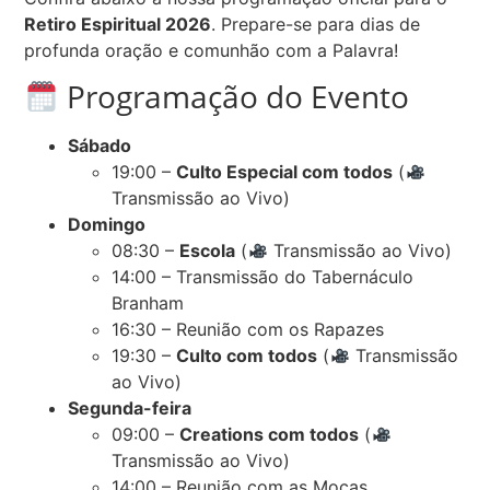
Retiro Espiritual 2026
. Prepare-se para dias de
profunda oração e comunhão com a Palavra!
Programação do Evento
Sábado
19:00 –
Culto Especial com todos
(
Transmissão ao Vivo)
Domingo
08:30 –
Escola
(
Transmissão ao Vivo)
14:00 – Transmissão do Tabernáculo
Branham
16:30 – Reunião com os Rapazes
19:30 –
Culto com todos
(
Transmissão
ao Vivo)
Segunda-feira
09:00 –
Creations com todos
(
Transmissão ao Vivo)
14:00 – Reunião com as Moças