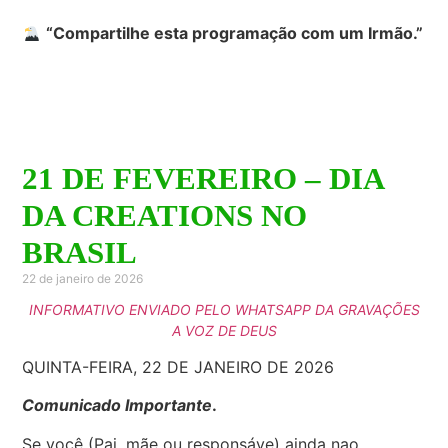
“Compartilhe esta programação com um Irmão.”
21 DE FEVEREIRO – DIA
DA CREATIONS NO
BRASIL
22 de janeiro de 2026
INFORMATIVO ENVIADO PELO WHATSAPP DA GRAVAÇÕES
A VOZ DE DEUS
QUINTA-FEIRA, 22 DE JANEIRO DE 2026
Comunicado Importante
.
Se você (Pai, mãe ou responsáve) ainda nao