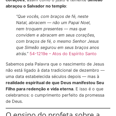
abraçou o Salvador no templo
:
“Que vocês, com braços de fé, neste
Natal, abracem — não um Papai Noel,
nem troquem presentes — mas que
convidem e abracem em seus corações,
com braços de fé, o mesmo Senhor Jesus
que Simeão segurou em seus braços anos
atrás.”
54-1219e – Atos do Espírito Santo
Sabemos pela Palavra que o nascimento de Jesus
não está ligado à data tradicional de dezembro —
uma data estabelecida séculos depois — mas à
realidade espiritual de que Deus manifestou Seu
Filho para redenção e vida eterna
. E isso é o que
celebramos: o cumprimento perfeito da promessa
de Deus.
O ensino do profeta sobre a