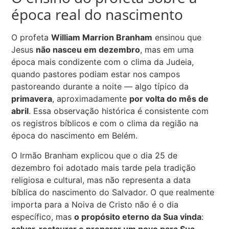
época real do nascimento
O profeta
William Marrion Branham
ensinou que
Jesus
não nasceu em dezembro
, mas em uma
época mais condizente com o clima da Judeia,
quando pastores podiam estar nos campos
pastoreando durante a noite — algo típico da
primavera
, aproximadamente
por volta do mês de
abril
. Essa observação histórica é consistente com
os registros bíblicos e com o clima da região na
época do nascimento em Belém.
O Irmão Branham explicou que o dia 25 de
dezembro foi adotado mais tarde pela tradição
religiosa e cultural, mas não representa a data
bíblica do nascimento do Salvador. O que realmente
importa para a Noiva de Cristo não é o dia
específico, mas
o propósito eterno da Sua vinda
:
salvar, restaurar e preparar um povo para Sua