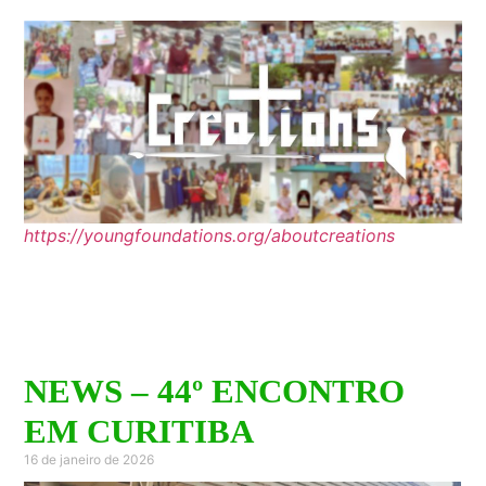
https://youngfoundations.org/aboutcreations
NEWS – 44º ENCONTRO
EM CURITIBA
16 de janeiro de 2026