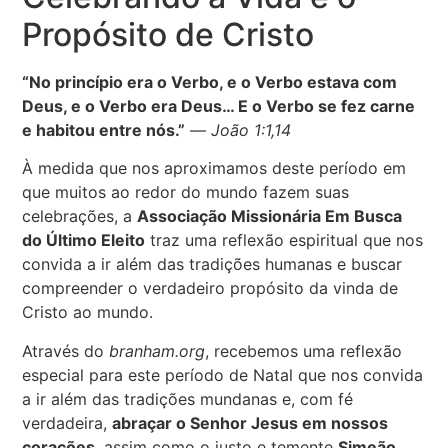
Propósito de Cristo
“No princípio era o Verbo, e o Verbo estava com
Deus, e o Verbo era Deus… E o Verbo se fez carne
e habitou entre nós.”
—
João 1:1,14
À medida que nos aproximamos deste período em
que muitos ao redor do mundo fazem suas
celebrações, a
Associação Missionária Em Busca
do Último Eleito
traz uma reflexão espiritual que nos
convida a ir além das tradições humanas e buscar
compreender o verdadeiro propósito da vinda de
Cristo ao mundo.
Através do
branham.org
, recebemos uma reflexão
especial para este período de Natal que nos convida
a ir além das tradições mundanas e, com fé
verdadeira,
abraçar o Senhor Jesus em nossos
corações
, assim como o justo e temente
Simeão