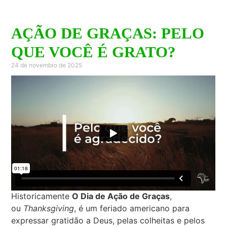
AÇÃO DE GRAÇAS: PELO
QUE VOCÊ É GRATO?
24 de novembro de 2025
Historicamente
O Dia de Ação de Graças
,
ou
Thanksgiving
, é um feriado americano para
expressar gratidão a Deus, pelas colheitas e pelos