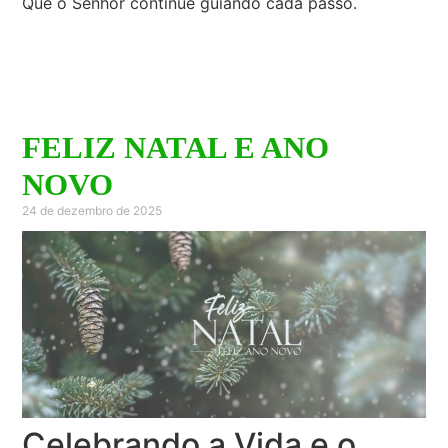
Que o Senhor continue guiando cada passo.
FELIZ NATAL E ANO
NOVO
24 de dezembro de 2025
Celebrando a Vida e o