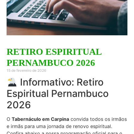
RETIRO ESPIRITUAL
PERNAMBUCO 2026
15 de fevereiro de 2026
Informativo: Retiro
Espiritual Pernambuco
2026
O
Tabernáculo em Carpina
convida todos os irmãos
e irmãs para uma jornada de renovo espiritual.
Confira abaixo a nossa programação oficial para o