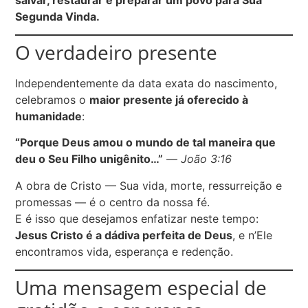
Segunda Vinda.
O verdadeiro presente
Independentemente da data exata do nascimento,
celebramos o
maior presente já oferecido à
humanidade
:
“Porque Deus amou o mundo de tal maneira que
deu o Seu Filho unigênito…”
—
João 3:16
A obra de Cristo — Sua vida, morte, ressurreição e
promessas — é o centro da nossa fé.
E é isso que desejamos enfatizar neste tempo:
Jesus Cristo é a dádiva perfeita de Deus
, e n’Ele
encontramos vida, esperança e redenção.
Uma mensagem especial de