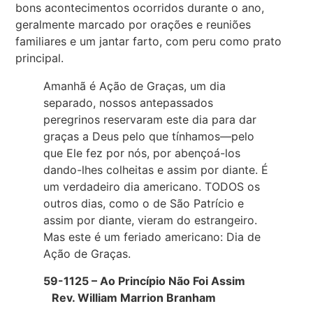
bons acontecimentos ocorridos durante o ano,
geralmente marcado por orações e reuniões
familiares e um jantar farto, com peru como prato
principal.
Amanhã é Ação de Graças, um dia
separado, nossos antepassados
peregrinos reservaram este dia para dar
graças a Deus pelo que tínhamos—pelo
que Ele fez por nós, por abençoá-los
dando-lhes colheitas e assim por diante. É
um verdadeiro dia americano. TODOS os
outros dias, como o de São Patrício e
assim por diante, vieram do estrangeiro.
Mas este é um feriado americano: Dia de
Ação de Graças.
59-1125 – Ao Princípio Não Foi Assim
Rev. William Marrion Branham