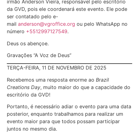
irmão Anderson Vieira, responsável pelo escritório
da GVD, pois ele coordenará este evento. Ele pode
ser contatado pelo e-
mail
anderson@vgroffice.org
ou pelo WhatsApp no
número
+5512997127549
.
Deus os abençoe.
Gravações “A Voz de Deus”
TERÇA-FEIRA, 11 DE NOVEMBRO DE 2025
Recebemos uma resposta enorme ao
Brazil
Creations Day
, muito maior do que a capacidade do
escritório da GVD!
Portanto, é necessário adiar o evento para uma data
posterior, enquanto trabalhamos para realizar um
evento maior para que todos possam participar
juntos no mesmo dia.