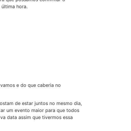
 última hora.
ávamos e do que caberia no
ostam de estar juntos no mesmo dia,
zar um evento maior para que todos
ova data assim que tivermos essa