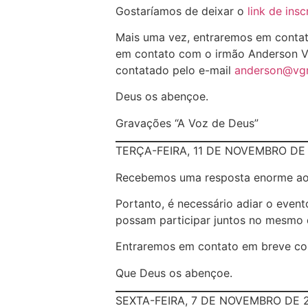
Gostaríamos de deixar o
link de insc
Mais uma vez, entraremos em contat
em contato com o irmão Anderson Vie
contatado pelo e-mail
anderson@vgr
Deus os abençoe.
Gravações “A Voz de Deus”
TERÇA-FEIRA, 11 DE NOVEMBRO DE
Recebemos uma resposta enorme a
Portanto, é necessário adiar o even
possam participar juntos no mesmo 
Entraremos em contato em breve co
Que Deus os abençoe.
SEXTA-FEIRA, 7 DE NOVEMBRO DE 