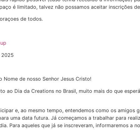
aço é limitado, talvez não possamos aceitar inscrições de
oraçoes de todos.
nup
 2025
o Nome de nosso Senhor Jesus Cristo!
 ao Dia da Creations no Brasil, muito mais do que esper
ticipar e, ao mesmo tempo, entendemos como os amigos g
ara uma data futura. Já começamos a trabalhar para reali
ia. Para aqueles que já se inscreveram, informaremos a n