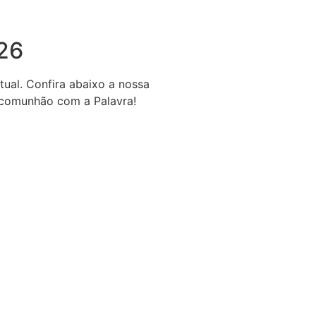
026
ual. Confira abaixo a nossa
e comunhão com a Palavra!