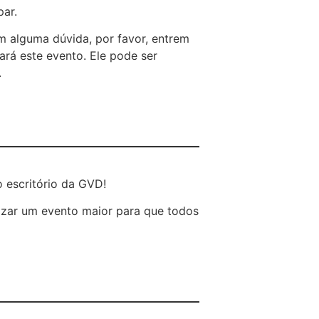
par.
 alguma dúvida, por favor, entrem
ará este evento. Ele pode ser
.
 escritório da GVD!
lizar um evento maior para que todos