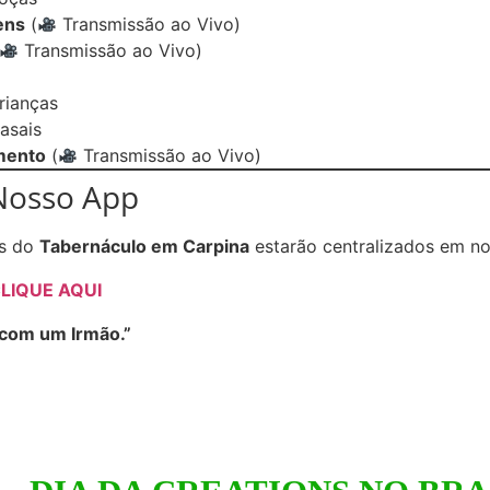
ens
(
Transmissão ao Vivo)
Transmissão ao Vivo)
rianças
asais
mento
(
Transmissão ao Vivo)
Nosso App
os do
Tabernáculo em Carpina
estarão centralizados em nos
LIQUE AQUI
 com um Irmão.”