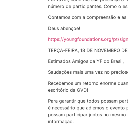
número de participantes. Como o esp
Contamos com a compreensão e as 
Deus abençoe!
https://youngfoundations.org/pt/sig
TERÇA-FEIRA, 18 DE NOVEMBRO DE
Estimados Amigos da YF do Brasil,
Saudações mais uma vez no precios
Recebemos um retorno enorme quanto
escritório da GVD!
Para garantir que todos possam par
é necessário que adiemos o evento p
possam participar juntos no mesmo d
informação.