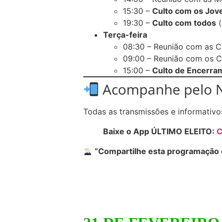
15:30 –
Culto com os Jov
19:30 –
Culto com todos
(
Terça-feira
08:30 – Reunião com as C
09:00 – Reunião com os C
15:00 –
Culto de Encerra
Acompanhe pelo 
Todas as transmissões e informativ
Baixe o App ÚLTIMO ELEITO:
C
“Compartilhe esta programação