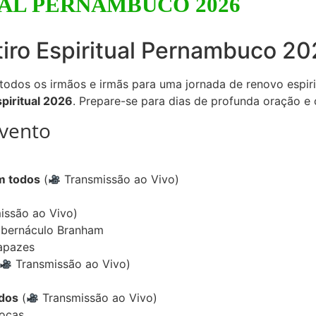
UAL PERNAMBUCO 2026
tiro Espiritual Pernambuco 2
odos os irmãos e irmãs para uma jornada de renovo espirit
spiritual 2026
. Prepare-se para dias de profunda oração 
vento
m todos
(
Transmissão ao Vivo)
issão ao Vivo)
abernáculo Branham
apazes
Transmissão ao Vivo)
odos
(
Transmissão ao Vivo)
Moças