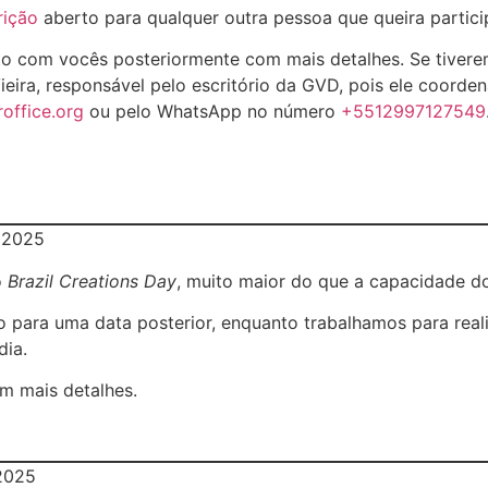
rição
aberto para qualquer outra pessoa que queira partici
o com vocês posteriormente com mais detalhes. Se tiverem
ira, responsável pelo escritório da GVD, pois ele coorden
office.org
ou pelo WhatsApp no número
+5512997127549
 2025
o
Brazil Creations Day
, muito maior do que a capacidade do
to para uma data posterior, enquanto trabalhamos para rea
dia.
m mais detalhes.
2025