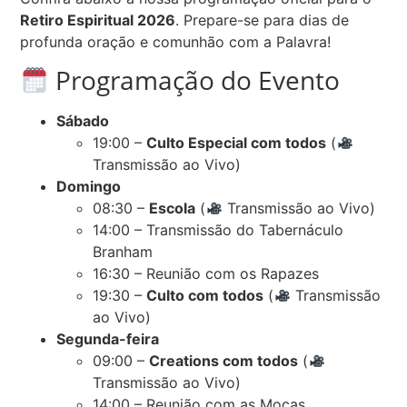
Retiro Espiritual 2026
. Prepare-se para dias de
profunda oração e comunhão com a Palavra!
Programação do Evento
Sábado
19:00 –
Culto Especial com todos
(
Transmissão ao Vivo)
Domingo
08:30 –
Escola
(
Transmissão ao Vivo)
14:00 – Transmissão do Tabernáculo
Branham
16:30 – Reunião com os Rapazes
19:30 –
Culto com todos
(
Transmissão
ao Vivo)
Segunda-feira
09:00 –
Creations com todos
(
Transmissão ao Vivo)
14:00 – Reunião com as Moças