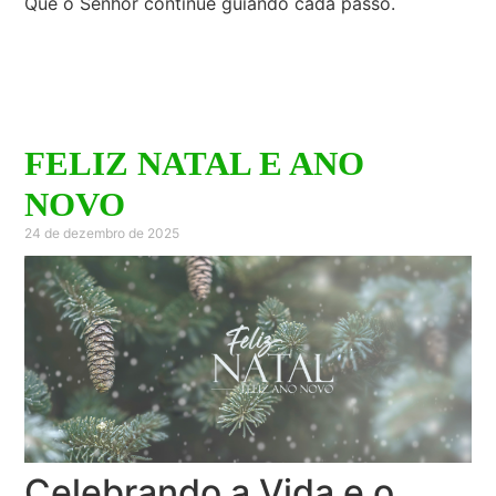
Que o Senhor continue guiando cada passo.
FELIZ NATAL E ANO
NOVO
24 de dezembro de 2025
Celebrando a Vida e o