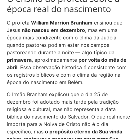
época real do nascimento
O profeta
William Marrion Branham
ensinou que
Jesus
não nasceu em dezembro
, mas em uma
época mais condizente com o clima da Judeia,
quando pastores podiam estar nos campos
pastoreando durante a noite — algo típico da
primavera
, aproximadamente
por volta do mês de
abril
. Essa observação histórica é consistente com
os registros bíblicos e com o clima da região na
época do nascimento em Belém.
O Irmão Branham explicou que o dia 25 de
dezembro foi adotado mais tarde pela tradição
religiosa e cultural, mas não representa a data
bíblica do nascimento do Salvador. O que realmente
importa para a Noiva de Cristo não é o dia
específico, mas
o propósito eterno da Sua vinda
:
salvar, restaurar e preparar um povo para Sua