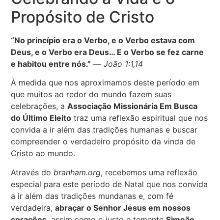
Propósito de Cristo
“No princípio era o Verbo, e o Verbo estava com
Deus, e o Verbo era Deus… E o Verbo se fez carne
e habitou entre nós.”
—
João 1:1,14
À medida que nos aproximamos deste período em
que muitos ao redor do mundo fazem suas
celebrações, a
Associação Missionária Em Busca
do Último Eleito
traz uma reflexão espiritual que nos
convida a ir além das tradições humanas e buscar
compreender o verdadeiro propósito da vinda de
Cristo ao mundo.
Através do
branham.org
, recebemos uma reflexão
especial para este período de Natal que nos convida
a ir além das tradições mundanas e, com fé
verdadeira,
abraçar o Senhor Jesus em nossos
corações
, assim como o justo e temente
Simeão