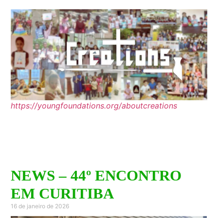
https://youngfoundations.org/aboutcreations
NEWS – 44º ENCONTRO
EM CURITIBA
16 de janeiro de 2026