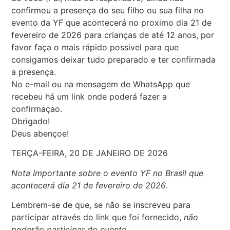
confirmou a presença do seu filho ou sua filha no
evento da YF que acontecerá no proximo dia 21 de
fevereiro de 2026 para crianças de até 12 anos, por
favor faça o mais rápido possivel para que
consigamos deixar tudo preparado e ter confirmada
a presença.
No e-mail ou na mensagem de WhatsApp que
recebeu há um link onde poderá fazer a
confirmaçao.
Obrigado!
Deus abençoe!
TERÇA-FEIRA, 20 DE JANEIRO DE 2026
Nota Importante sobre o evento YF no Brasil que
acontecerá dia 21 de fevereiro de 2026
.
Lembrem-se de que, se não se inscreveu para
participar através do link que foi fornecido,
não
poderão participar do evento
.