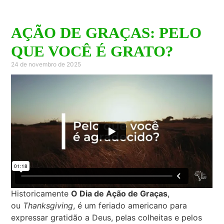
AÇÃO DE GRAÇAS: PELO
QUE VOCÊ É GRATO?
24 de novembro de 2025
Historicamente
O Dia de Ação de Graças
,
ou
Thanksgiving
, é um feriado americano para
expressar gratidão a Deus, pelas colheitas e pelos