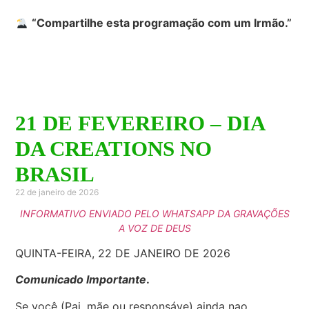
“Compartilhe esta programação com um Irmão.”
21 DE FEVEREIRO – DIA
DA CREATIONS NO
BRASIL
22 de janeiro de 2026
INFORMATIVO ENVIADO PELO WHATSAPP DA GRAVAÇÕES
A VOZ DE DEUS
QUINTA-FEIRA, 22 DE JANEIRO DE 2026
Comunicado Importante
.
Se você (Pai, mãe ou responsáve) ainda nao