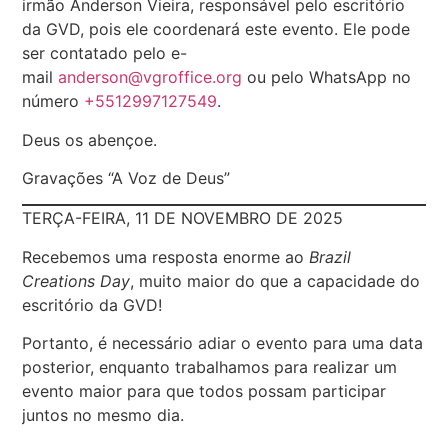
irmão Anderson Vieira, responsável pelo escritório
da GVD, pois ele coordenará este evento. Ele pode
ser contatado pelo e-
mail
anderson@vgroffice.org
ou pelo WhatsApp no
número
+5512997127549
.
Deus os abençoe.
Gravações “A Voz de Deus”
TERÇA-FEIRA, 11 DE NOVEMBRO DE 2025
Recebemos uma resposta enorme ao
Brazil
Creations Day
, muito maior do que a capacidade do
escritório da GVD!
Portanto, é necessário adiar o evento para uma data
posterior, enquanto trabalhamos para realizar um
evento maior para que todos possam participar
juntos no mesmo dia.