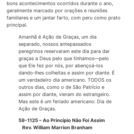
bons acontecimentos ocorridos durante o ano,
geralmente marcado por orações e reuniões
familiares e um jantar farto, com peru como prato
principal.
Amanhã é Ação de Graças, um dia
separado, nossos antepassados
peregrinos reservaram este dia para dar
graças a Deus pelo que tínhamos—pelo
que Ele fez por nós, por abençoá-los
dando-lhes colheitas e assim por diante. É
um verdadeiro dia americano. TODOS os
outros dias, como o de São Patrício e
assim por diante, vieram do estrangeiro.
Mas este é um feriado americano: Dia de
Ação de Graças.
59-1125 – Ao Princípio Não Foi Assim
Rev. William Marrion Branham