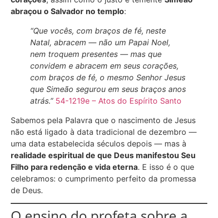
abraçou o Salvador no templo
:
“Que vocês, com braços de fé, neste
Natal, abracem — não um Papai Noel,
nem troquem presentes — mas que
convidem e abracem em seus corações,
com braços de fé, o mesmo Senhor Jesus
que Simeão segurou em seus braços anos
atrás.”
54-1219e – Atos do Espírito Santo
Sabemos pela Palavra que o nascimento de Jesus
não está ligado à data tradicional de dezembro —
uma data estabelecida séculos depois — mas à
realidade espiritual de que Deus manifestou Seu
Filho para redenção e vida eterna
. E isso é o que
celebramos: o cumprimento perfeito da promessa
de Deus.
O ensino do profeta sobre a