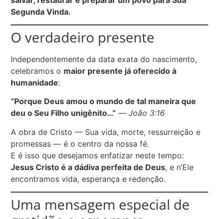
Segunda Vinda.
O verdadeiro presente
Independentemente da data exata do nascimento,
celebramos o
maior presente já oferecido à
humanidade
:
“Porque Deus amou o mundo de tal maneira que
deu o Seu Filho unigênito…”
—
João 3:16
A obra de Cristo — Sua vida, morte, ressurreição e
promessas — é o centro da nossa fé.
E é isso que desejamos enfatizar neste tempo:
Jesus Cristo é a dádiva perfeita de Deus
, e n’Ele
encontramos vida, esperança e redenção.
Uma mensagem especial de