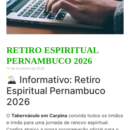
RETIRO ESPIRITUAL
PERNAMBUCO 2026
15 de fevereiro de 2026
Informativo: Retiro
Espiritual Pernambuco
2026
O
Tabernáculo em Carpina
convida todos os irmãos
e irmãs para uma jornada de renovo espiritual.
Confira abaixo a nossa programação oficial para o