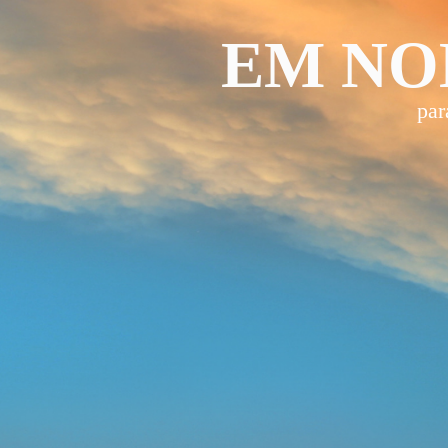
EM NO
par