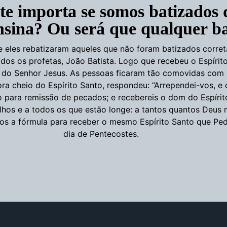
te importa se somos batizados
ensina? Ou será que qualquer b
e eles rebatizaram aqueles que não foram batizados corr
dos os profetas, João Batista. Logo que recebeu o Espírit
do Senhor Jesus. As pessoas ficaram tão comovidas com
ra cheio do Espírito Santo, respondeu: “Arrependei-vos, e
 para remissão de pecados; e recebereis o dom do Espíri
filhos e a todos os que estão longe: a tantos quantos Deus
os a fórmula para receber o mesmo Espírito Santo que Ped
dia de Pentecostes.