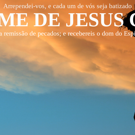
Arrependei-vos, e cada um de vós seja batizado
ME DE JESUS 
a remissão de pecados; e recebereis o dom do Espí