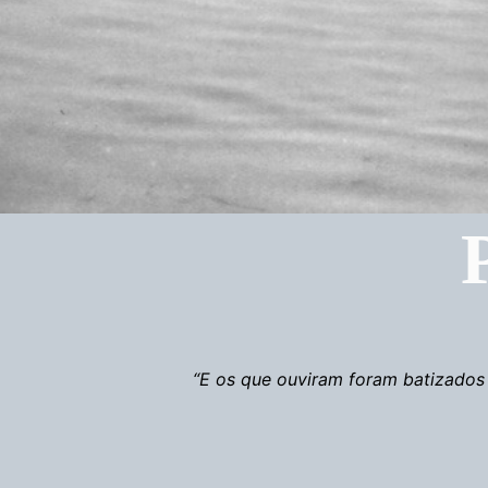
“E os que ouviram foram batizados 