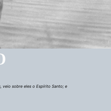
O
veio sobre eles o Espírito Santo; e