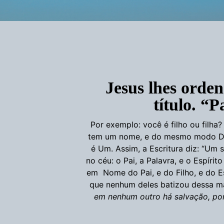
Jesus lhes ord
título. “P
Por exemplo: você é filho ou filha?
tem um nome, e do mesmo modo Deus.
é Um. Assim, a Escritura diz: “Um 
no céu: o Pai, a Palavra, e o Espírit
em Nome do Pai, e do Filho, e do Es
que nenhum deles batizou dessa m
em nenhum outro há salvação, po