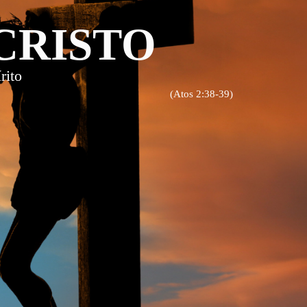
CRISTO
rito
(Atos 2:38-39)