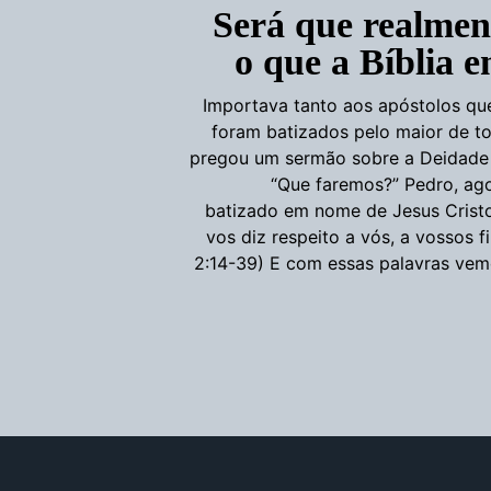
Será que realmen
o que a Bíblia 
Importava tanto aos apóstolos qu
foram batizados pelo maior de to
pregou um sermão sobre a Deidade 
“Que faremos?” Pedro, ago
batizado em nome de Jesus Cristo
vos diz respeito a vós, a vossos 
2:14-39) E com essas palavras vem