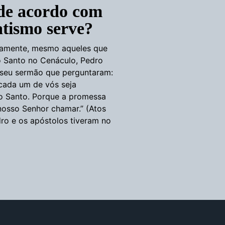
 de acordo com
atismo serve?
etamente, mesmo aqueles que
o Santo no Cenáculo, Pedro
 seu sermão que perguntaram:
 cada um de vós seja
to Santo. Porque a promessa
 nosso Senhor chamar.” (Atos
ro e os apóstolos tiveram no